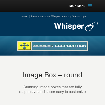
Main Menu
Home
Learn more about Whisper Veterinary Stethoscope
Image Box – round
Stunning image boxes that are fully
responsive and super easy to customize