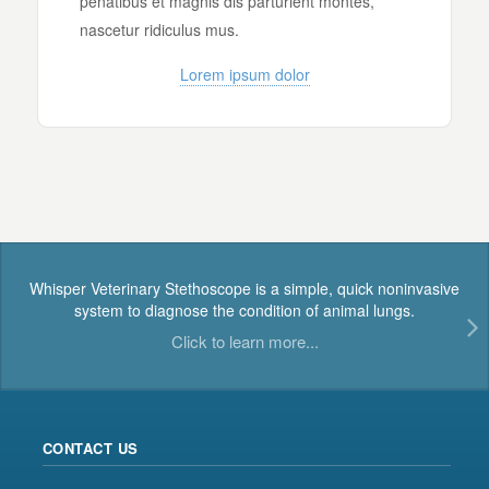
penatibus et magnis dis parturient montes,
nascetur ridiculus mus.
Lorem ipsum dolor
Whisper Veterinary Stethoscope is a simple, quick noninvasive
system to diagnose the condition of animal lungs.
Click to learn more...
CONTACT US